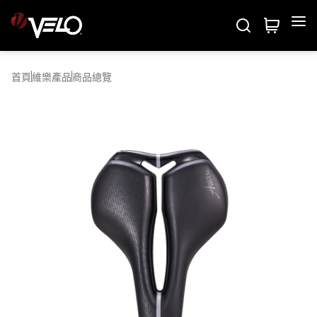
Velo
維樂產品
首頁
維樂產品
商品總覽
五維度測試
系列介紹
關於我們
商品總覽
商務聯繫
關於維樂
國際專欄
專業技術
最新消息
聯絡我們