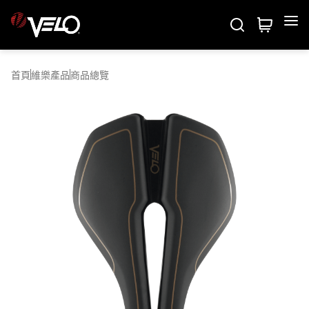
Velo
維樂產品
首頁
維樂產品
商品總覽
五維度測試
系列介紹
關於我們
商品總覽
商務聯繫
關於維樂
國際專欄
專業技術
最新消息
聯絡我們