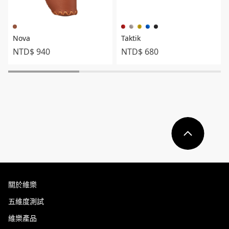
Nova
Taktik
NTD$ 940
NTD$ 680
關於維樂
五維度測試
維樂產品