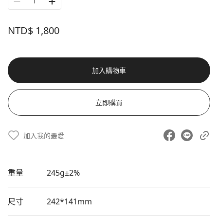
1
NTD$ 1,800
加入購物車
立即購買
加入我的最愛
重量
245g±2%
尺寸
242*141mm